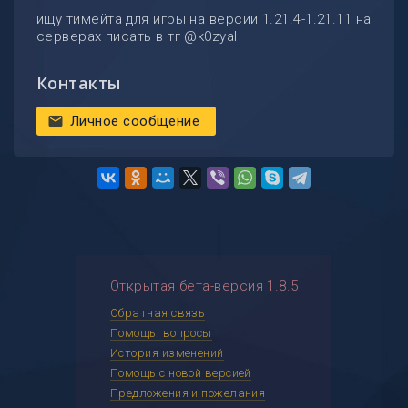
ищу тимейта для игры на версии 1.21.4-1.21.11 на
серверах писать в тг @k0zyal
Контакты
Личное сообщение
mail
Открытая бета-версия 1.8.5
Обратная связь
Помощь: вопросы
История изменений
Помощь с новой версией
Предложения и пожелания