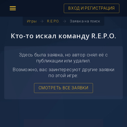
menu
ВХОД И РЕГИСТРАЦИЯ
arrow_forward
arrow_forward
Игры
R.E.P.O.
Заявка на поиск
Кто-то искал команду R.E.P.O.
Здесь была заявка, но автор снял её с
публикации или удалил.
Возможно, вас заинтересуют другие заявки
по этой игре:
СМОТРЕТЬ ВСЕ ЗАЯВКИ