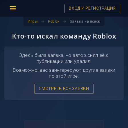
menu
ВХОД И РЕГИСТРАЦИЯ
arrow_forward
arrow_forward
Игры
Roblox
Заявка на поиск
Кто-то искал команду Roblox
Здесь была заявка, но автор снял её с
публикации или удалил.
Возможно, вас заинтересуют другие заявки
по этой игре:
СМОТРЕТЬ ВСЕ ЗАЯВКИ