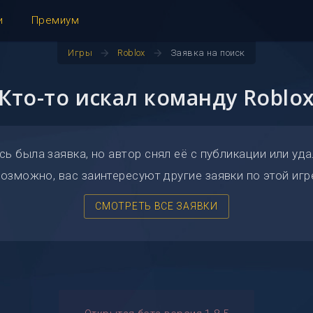
и
Премиум
arrow_forward
arrow_forward
Игры
Roblox
Заявка на поиск
Кто-то искал команду Roblo
сь была заявка, но автор снял её с публикации или уда
озможно, вас заинтересуют другие заявки по этой игр
СМОТРЕТЬ ВСЕ ЗАЯВКИ