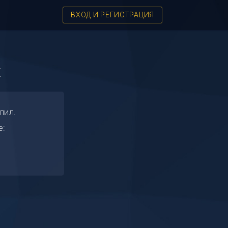
ВХОД И РЕГИСТРАЦИЯ
x
лил.
е: