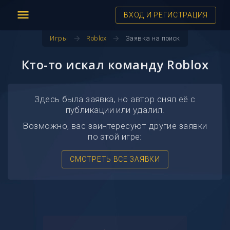
menu
ВХОД И РЕГИСТРАЦИЯ
arrow_forward
arrow_forward
Игры
Roblox
Заявка на поиск
Кто-то искал команду Roblox
Здесь была заявка, но автор снял её с
публикации или удалил.
Возможно, вас заинтересуют другие заявки
по этой игре:
СМОТРЕТЬ ВСЕ ЗАЯВКИ