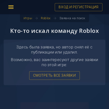
menu
ВХОД И РЕГИСТРАЦИЯ
arrow_forward
arrow_forward
Игры
Roblox
Заявка на поиск
Кто-то искал команду Roblox
Здесь была заявка, но автор снял её с
публикации или удалил.
Возможно, вас заинтересуют другие заявки
по этой игре:
СМОТРЕТЬ ВСЕ ЗАЯВКИ