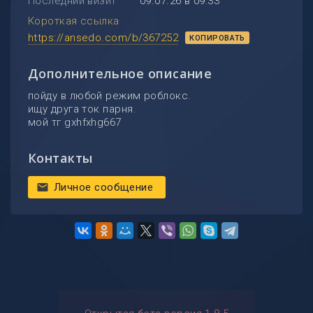
Последний визит
09.07.26 в 09:33
Короткая ссылка
https://ansedo.com/b/367252
КОПИРОВАТЬ
Дополнительное описание
пойду в любой режим роблокс.
ищу друга ток парня.
мой тг gxhfxhg667
Контакты
Личное сообщение
mail