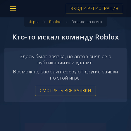
menu
ВХОД И РЕГИСТРАЦИЯ
arrow_forward
arrow_forward
Игры
Roblox
Заявка на поиск
Кто-то искал команду Roblox
Здесь была заявка, но автор снял её с
публикации или удалил.
Возможно, вас заинтересуют другие заявки
по этой игре:
СМОТРЕТЬ ВСЕ ЗАЯВКИ