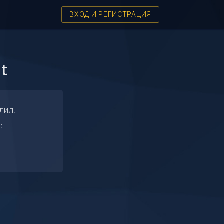
ВХОД И РЕГИСТРАЦИЯ
t
лил.
е: