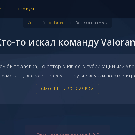
и
Премиум
arrow_forward
arrow_forward
Игры
Valorant
Заявка на поиск
Кто-то искал команду Valoran
сь была заявка, но автор снял её с публикации или уда
озможно, вас заинтересуют другие заявки по этой игр
СМОТРЕТЬ ВСЕ ЗАЯВКИ