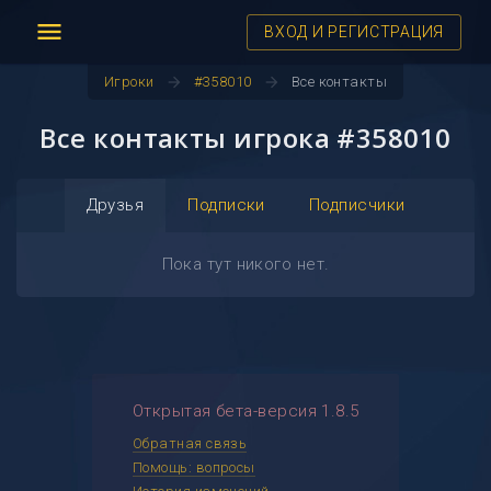
menu
ВХОД И РЕГИСТРАЦИЯ
arrow_forward
arrow_forward
Игроки
#358010
Все контакты
Все контакты игрока #358010
Друзья
Подписки
Подписчики
Пока тут никого нет.
Открытая бета-версия 1.8.5
Обратная связь
Помощь: вопросы