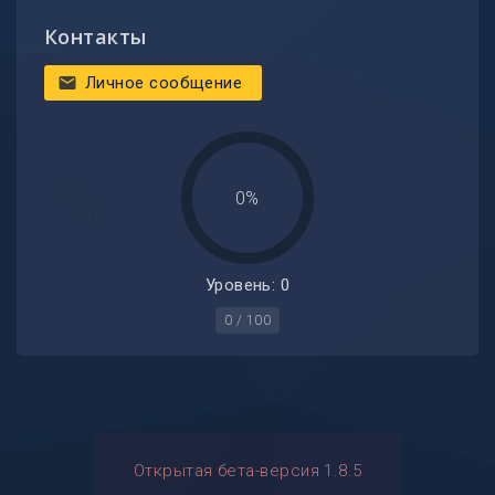
Контакты
Личное сообщение
mail
0%
Уровень: 0
0 / 100
Открытая бета-версия 1.8.5