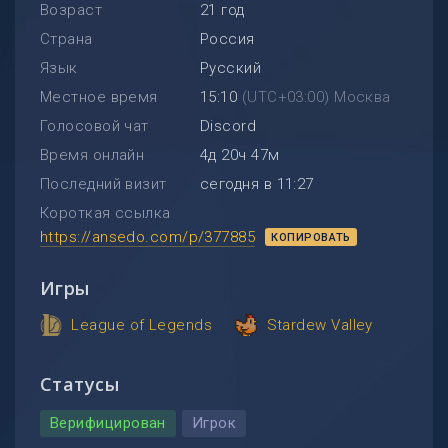
Возраст
21 год
Страна
Россия
Язык
Русский
Местное время
15:10
(UTC+03:00) Москва
Голосовой чат
Discord
Время онлайн
4д 20ч 47м
Последний визит
сегодня в 11:27
Короткая ссылка
https://ansedo.com/p/377885
КОПИРОВАТЬ
Игры
League of Legends
Stardew Valley
Статусы
Верифицирован
Игрок