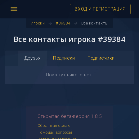
menu
ВХОД И РЕГИСТРАЦИЯ
arrow_forward
arrow_forward
Игроки
#39384
Все контакты
Все контакты игрока #39384
Друзья
Подписки
Подписчики
Пока тут никого нет.
Открытая бета-версия 1.8.5
Обратная связь
Помощь: вопросы