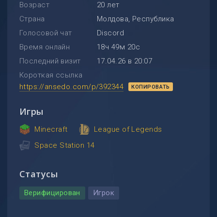
Возраст
20 лет
Страна
Молдова, Республика
Голосовой чат
Discord
Время онлайн
18ч 49м 20с
Последний визит
17.04.26 в 20:07
Короткая ссылка
https://ansedo.com/p/392344
КОПИРОВАТЬ
Игры
Minecraft
League of Legends
Space Station 14
Статусы
Верифицирован
Игрок