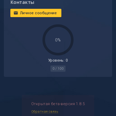
Контакты
Личное сообщение
mail
0%
Уровень: 0
0 / 100
Открытая бета-версия 1.8.5
Обратная связь