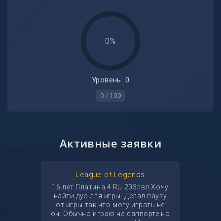
0%
Уровень: 0
0 / 100
Активные заявки
League of Legends
16 лет Платина 4 RU 203лвл Хочу
найти дуо для игры. Делал паузу
от игры так что могу играть не
оч. Обычно играю на саппорте но