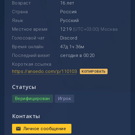
Возраст
16 лет
Страна
Россия
Язык
Русский
Местное время
12:19
(UTC+03:00) Москва
Голосовой чат
Discord
Время онлайн
47д 1ч 36м
Последний визит
сегодня в 00:20
Короткая ссылка
https://ansedo.com/p/110103
КОПИРОВАТЬ
Статусы
Верифицирован
Игрок
Контакты
Личное сообщение
mail